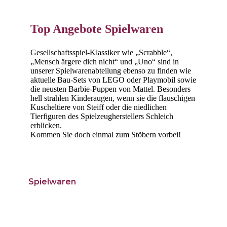
Top Angebote Spielwaren
Gesellschaftsspiel-Klassiker wie „Scrabble“,
„Mensch ärgere dich nicht“ und „Uno“ sind in
unserer Spielwarenabteilung ebenso zu finden wie
aktuelle Bau-Sets von LEGO oder Playmobil sowie
die neusten Barbie-Puppen von Mattel. Besonders
hell strahlen Kinderaugen, wenn sie die flauschigen
Kuscheltiere von Steiff oder die niedlichen
Tierfiguren des Spielzeugherstellers Schleich
erblicken.
Kommen Sie doch einmal zum Stöbern vorbei!
Spielwaren