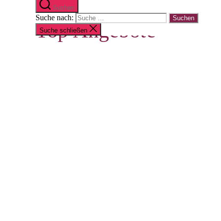
Suchen
Suche nach:
Top Angebote
Suche schließen