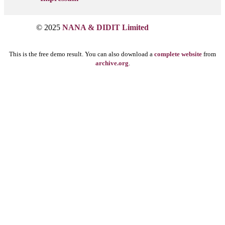
© 2025
NANA & DIDIT Limited
This is the free demo result. You can also download a
complete website
from
archive.org
.