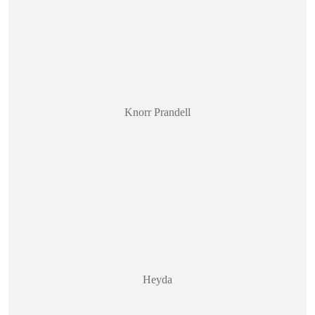
Knorr Prandell
Heyda