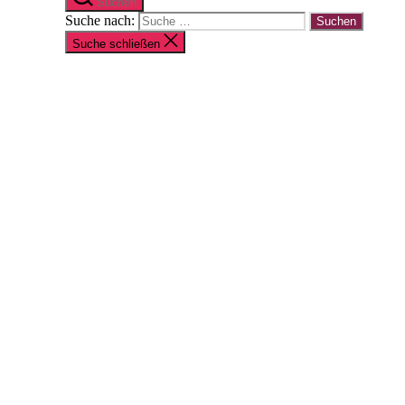
Suchen
Suche nach:
Suche schließen