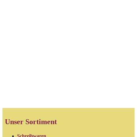
Unser Sortiment
Schreibwaren